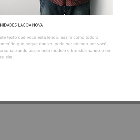
NIDADES LAGOA NOVA
ste texto que você está lendo, assim como todo o
onteúdo que segue abaixo, pode ser editado por você,
ersonalizando assim este modelo e transformando-o em
eu site.