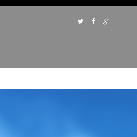
BSITE HOSTING
,
EE SSL, NO WEBSITE ADS !
EE HOSTING NOW