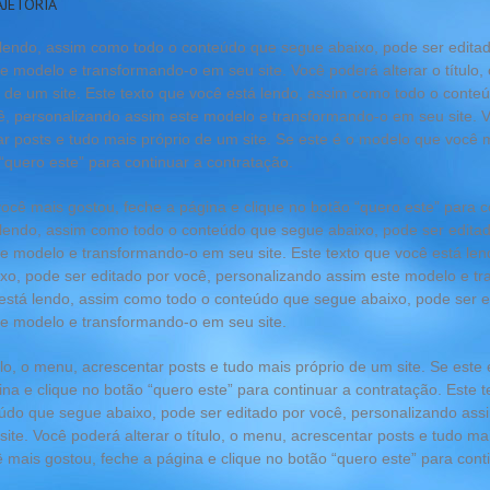
AJETÓRIA
 lendo, assim como todo o conteúdo que segue abaixo, pode ser editad
e modelo e transformando-o em seu site. Você poderá alterar o título,
o de um site. Este texto que você está lendo, assim como todo o conte
ê, personalizando assim este modelo e transformando-o em seu site. V
ar posts e tudo mais próprio de um site. Se este é o modelo que você 
“quero este” para continuar a contratação.
ocê mais gostou, feche a página e clique no botão “quero este” para c
 lendo, assim como todo o conteúdo que segue abaixo, pode ser editad
e modelo e transformando-o em seu site. Este texto que você está le
xo, pode ser editado por você, personalizando assim este modelo e t
ê está lendo, assim como todo o conteúdo que segue abaixo, pode ser e
te modelo e transformando-o em seu site.
ulo, o menu, acrescentar posts e tudo mais próprio de um site. Se est
na e clique no botão “quero este” para continuar a contratação. Este t
údo que segue abaixo, pode ser editado por você, personalizando ass
te. Você poderá alterar o título, o menu, acrescentar posts e tudo mai
 mais gostou, feche a página e clique no botão “quero este” para cont