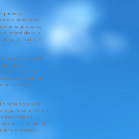
o por você,
 o menu, acrescentar
údo que segue abaixo,
ocê poderá alterar o
mais gostou, feche a
ontinuar a contratação.
o por você,
ndo, assim como todo o
ransformando-o em seu
ditado por você,
e é o modelo que você
exto que você está lendo,
im este modelo e
s próprio de um site. Se
inuar a contratação.