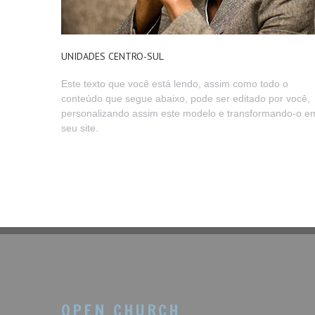
UNIDADES CENTRO-SUL
Este texto que você está lendo, assim como todo o
conteúdo que segue abaixo, pode ser editado por você,
personalizando assim este modelo e transformando-o e
seu site.
OPEN CHURCH